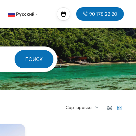
90 178 22 20
ы
Русский
▼
ПОИСК
Сортировка