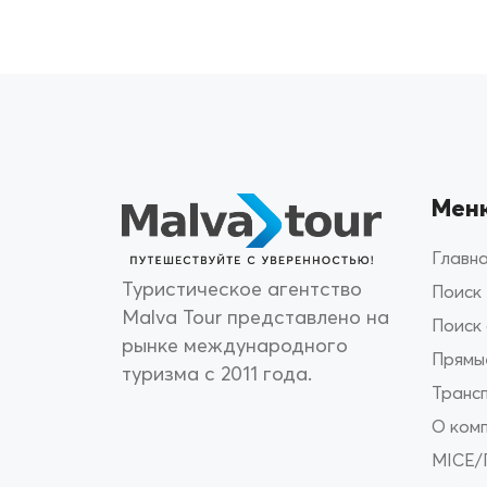
Мен
Главн
Туристическое агентство
Поиск
Malva Tour представлено на
Поиск
рынке международного
Прямы
туризма с 2011 года.
Транс
О ком
MICE/