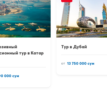
юзивный
Тур в Дубай
сионный тур в Катар
13 750 000 сум
от
90 000 сум