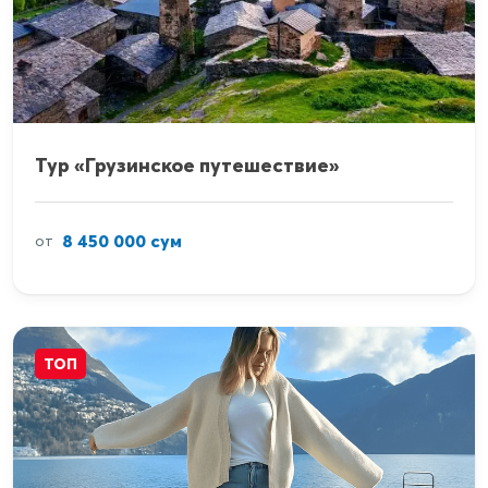
Тур «Грузинское путешествие»
8 450 000 сум
от
ТОП