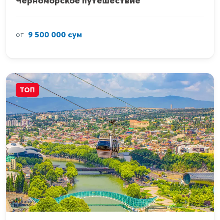
Черноморское путешествие
9 500 000 сум
от
ТОП