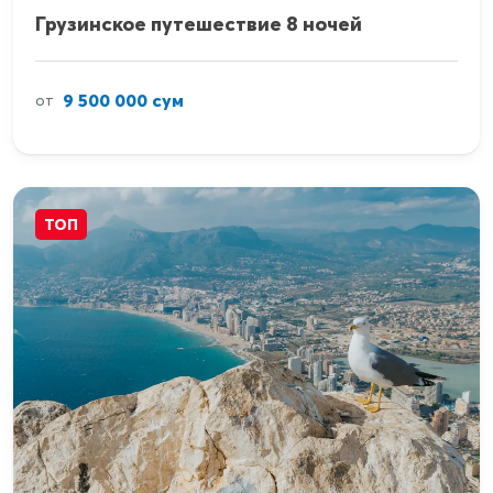
Грузинское путешествие 8 ночей
9 500 000 сум
от
ТОП