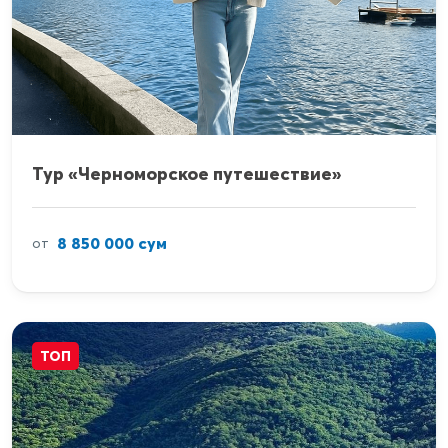
Тур «Черноморское путешествие»
8 850 000 сум
от
ТОП