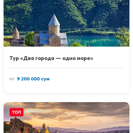
Тур «Два города — одно море»
9 200 000 сум
от
ТОП