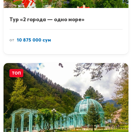
Тур «2 города — одно море»
10 875 000 сум
от
ТОП