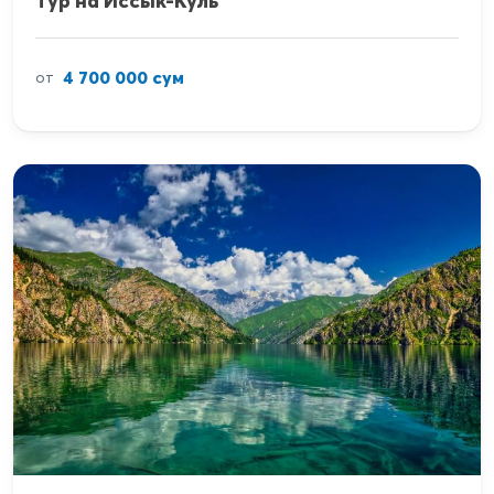
Тур на Иссык-Куль
4 700 000 сум
от