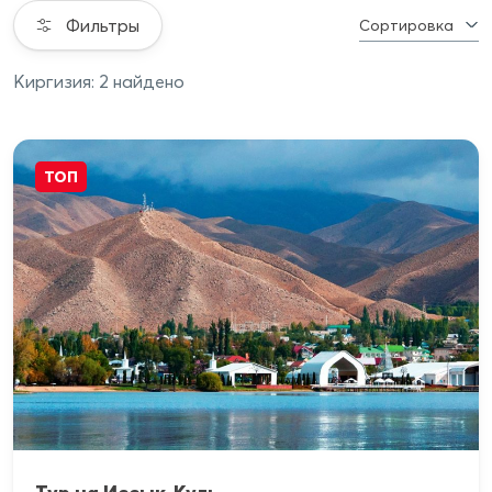
Фильтры
Сортировка
Киргизия: 2 найдено
ТОП