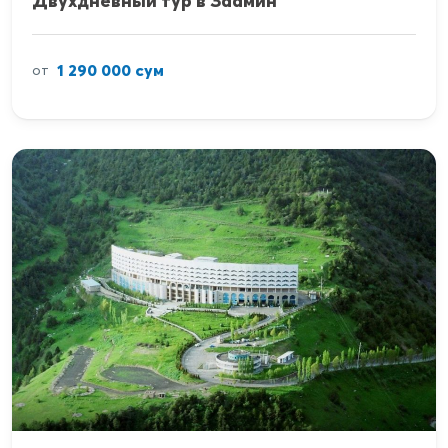
Двухдневный тур в Заамин
1 290 000 сум
от