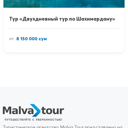
Тур «Двухдневный тур по Шахимардану»
8 150 000 сум
от
Туристическое агентство Malva Tour представлено на