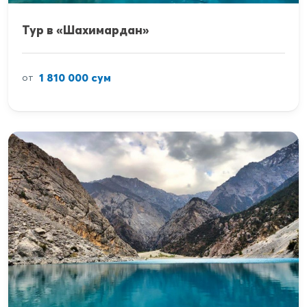
Тур в «Шахимардан»
1 810 000 сум
от