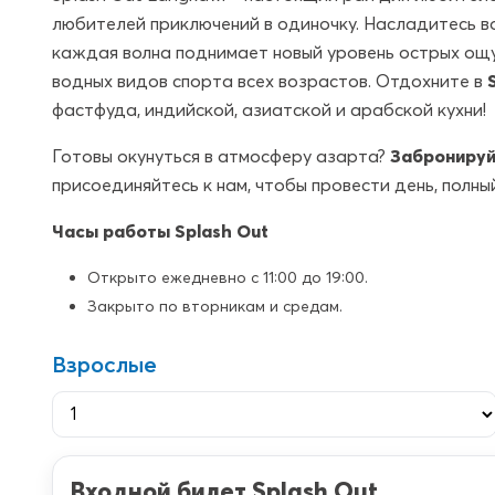
любителей приключений в одиночку. Насладитесь в
каждая волна поднимает новый уровень острых ощ
водных видов спорта всех возрастов. Отдохните в
фастфуда, индийской, азиатской и арабской кухни!
Готовы окунуться в атмосферу азарта?
Забронируй
присоединяйтесь к нам, чтобы провести день, полный
Часы работы Splash Out
Открыто ежедневно с 11:00 до 19:00.
Закрыто по вторникам и средам.
Взрослые
Входной билет Splash Out