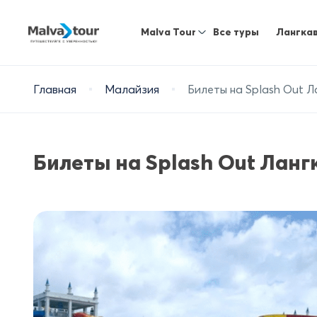
Malva Tour
Все туры
Лангка
Главная
Малайзия
Билеты на Splash Out Л
Билеты на Splash Out Ланг