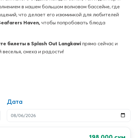
олнением в нашем большом волновом бассейне, где
ущений, что делает его изюминкой для любителей
Seafarers Haven,
чтобы попробовать блюда
те билеты в Splash Out Langkawi
прямо сейчас и
 веселья, смеха и радости!
Дата
198 000
сум