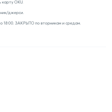
ь карту OKU.
ьник/джерси.
до 18:00. ЗАКРЫТО по вторникам и средам.