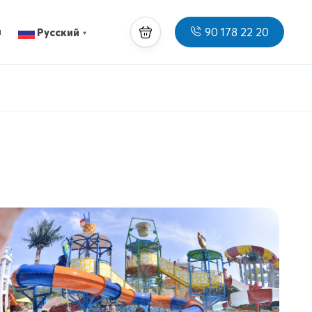
90 178 22 20
ы
Русский
▼