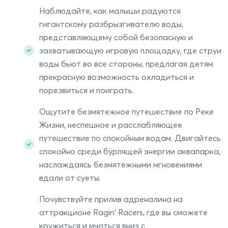
Наблюдайте, как малыши радуются
гигантскому разбрызгивателю воды,
представляющему собой безопасную и
захватывающую игровую площадку, где струи
воды бьют во все стороны, предлагая детям
прекрасную возможность охладиться и
порезвиться и поиграть.
Ощутите безмятежное путешествие по Реке
Жизни, неспешное и расслабляющее
путешествие по спокойным водам. Двигайтесь
спокойно среди бурлящей энергии аквапарка,
наслаждаясь безмятежными мгновениями
вдали от суеты.
Почувствуйте прилив адреналина на
аттракционе Ragin' Racers, где вы сможете
кружиться и мчаться вниз с