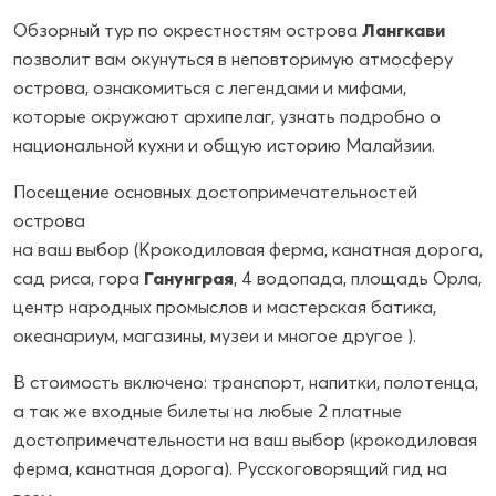
Обзорный тур по окрестностям острова
Лангкави
позволит вам окунуться в неповторимую атмосферу
острова, ознакомиться с легендами и мифами,
которые окружают архипелаг, узнать подробно о
национальной кухни и общую историю Малайзии.
Посещение основных достопримечательностей
острова
на ваш выбор (Крокодиловая ферма, канатная дорога,
сад риса, гора
Ганунграя
, 4 водопада, площадь Орла,
центр народных промыслов и мастерская батика,
океанариум, магазины, музеи и многое другое ).
В стоимость включено: транспорт, напитки, полотенца,
а так же входные билеты на любые 2 платные
достопримечательности на ваш выбор (крокодиловая
ферма, канатная дорога). Русскоговорящий гид на