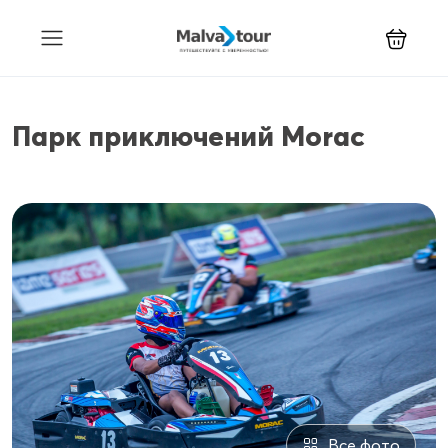
Парк приключений Morac
Все фото