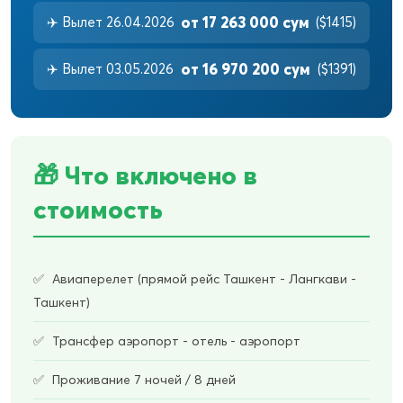
от 17 263 000 сум
✈️ Вылет 26.04.2026
($1415)
от 16 970 200 сум
✈️ Вылет 03.05.2026
($1391)
🎁 Что включено в
стоимость
Авиаперелет (прямой рейс Ташкент - Лангкави -
Ташкент)
Трансфер аэропорт - отель - аэропорт
Проживание 7 ночей / 8 дней