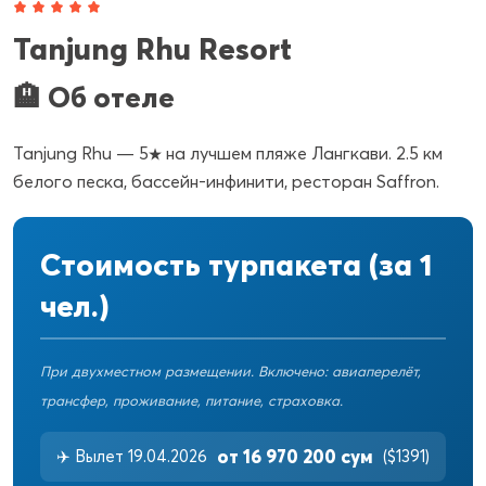
Tanjung Rhu Resort
🏨 Об отеле
Tanjung Rhu — 5★ на лучшем пляже Лангкави. 2.5 км
белого песка, бассейн-инфинити, ресторан Saffron.
Стоимость турпакета (за 1
чел.)
При двухместном размещении. Включено: авиаперелёт,
трансфер, проживание, питание, страховка.
от 16 970 200 сум
✈️ Вылет 19.04.2026
($1391)