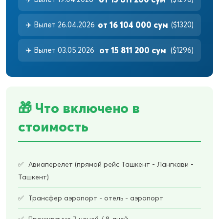
от 16 104 000 сум
✈️ Вылет 26.04.2026
($1320)
от 15 811 200 сум
✈️ Вылет 03.05.2026
($1296)
🎁 Что включено в
стоимость
Авиаперелет (прямой рейс Ташкент - Лангкави -
Ташкент)
Трансфер аэропорт - отель - аэропорт
Проживание 7 ночей / 8 дней