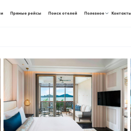
ви
Прямые рейсы
Поиск отелей
Полезное
Контакт