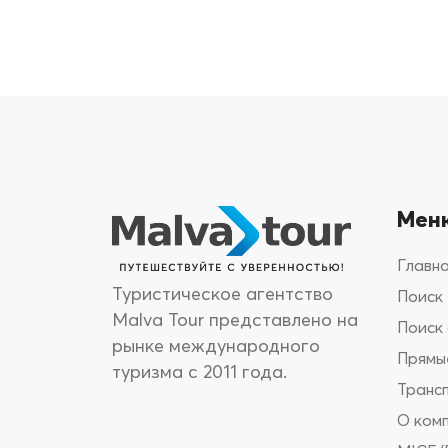
Мен
Главн
Туристическое агентство
Поиск
Malva Tour представлено на
Поиск
рынке международного
Прямы
туризма с 2011 года.
Транс
О ком