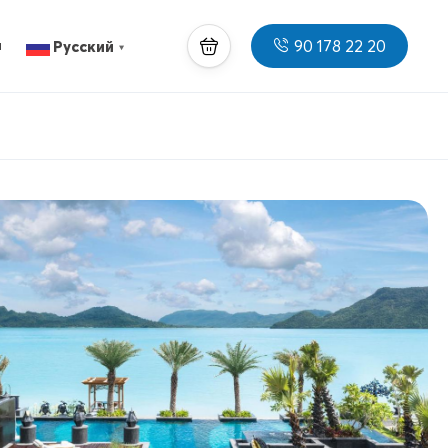
90 178 22 20
ы
Русский
▼