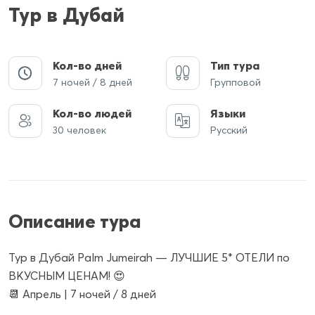
Тур в Дубай
Кол-во дней
Тип тура
7 ночей / 8 дней
Групповой
Кол-во людей
Языки
30 человек
Русский
Описание тура
Тур в Дубай Palm Jumeirah — ЛУЧШИЕ 5* ОТЕЛИ по
ВКУСНЫМ ЦЕНАМ! 😍
📆 Апрель | 7 ночей / 8 дней