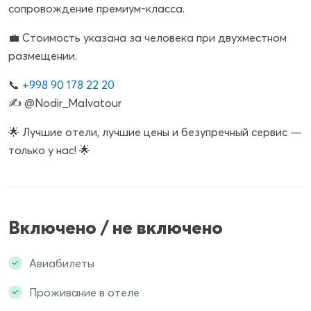
сопровождение премиум-класса.
💼 Стоимость указана за человека при двухместном
размещении.
📞
+998 90 178 22 20
✍️ @Nodir_Malvatour
🌟 Лучшие отели, лучшие цены и безупречный сервис —
только у нас! 🌟
Включено / не включено
Авиабилеты
Проживание в отеле