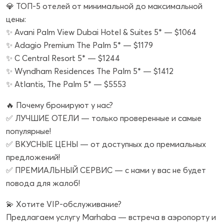
💎 ТОП-5 отелей от минимальной до максимальной
цены:
✨ Avani Palm View Dubai Hotel & Suites 5* — $1064
✨ Adagio Premium The Palm 5* — $1179
✨ C Central Resort 5* — $1244
✨ Wyndham Residences The Palm 5* — $1412
✨ Atlantis, The Palm 5* — $5553
🔥 Почему бронируют у нас?
✅ ЛУЧШИЕ ОТЕЛИ — только проверенные и самые
популярные!
✅ ВКУСНЫЕ ЦЕНЫ — от доступных до премиальных
предложений!
✅ ПРЕМИАЛЬНЫЙ СЕРВИС — с нами у вас не будет
повода для жалоб!
💫 Хотите VIP-обслуживание?
Предлагаем услугу Marhaba — встреча в аэропорту и