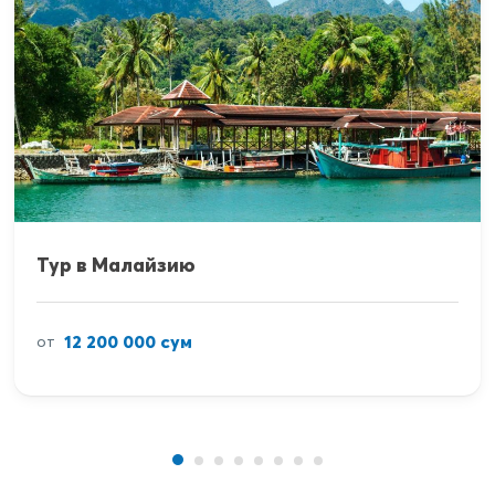
Тур в Малайзию
12 200 000 сум
от