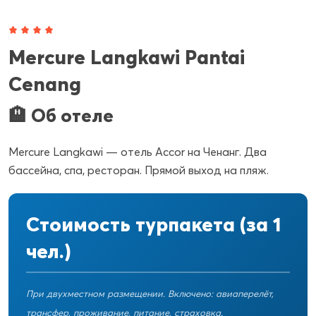
Mercure Langkawi Pantai
Cenang
🏨 Об отеле
Mercure Langkawi — отель Accor на Ченанг. Два
бассейна, спа, ресторан. Прямой выход на пляж.
Стоимость турпакета (за 1
чел.)
При двухместном размещении. Включено: авиаперелёт,
трансфер, проживание, питание, страховка.