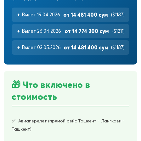
от 14 481 400 сум
✈️ Вылет 19.04.2026
($1187)
от 14 774 200 сум
✈️ Вылет 26.04.2026
($1211)
от 14 481 400 сум
✈️ Вылет 03.05.2026
($1187)
🎁 Что включено в
стоимость
Авиаперелет (прямой рейс Ташкент - Лангкави -
Ташкент)