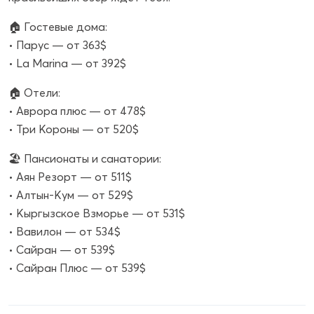
🏠 Гостевые дома:
• Парус — от 363$
• La Marina — от 392$
🏠 Отели:
• Аврора плюс — от 478$
• Три Короны — от 520$
🏖 Пансионаты и санатории:
• Аян Резорт — от 511$
• Алтын-Кум — от 529$
• Кыргызское Взморье — от 531$
• Вавилон — от 534$
• Сайран — от 539$
• Сайран Плюс — от 539$