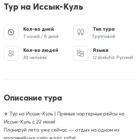
Тур на Иссык-Куль
Кол-во дней
Тип тура
7 ночей / 8 дней
Групповой
Кол-во людей
Языки
30 человек
O‘zbekcha, Русский
Описание тура
✈️ Тур на Иссык-Куль | Прямые чартерные рейсы на
Иссык-Куль с 22 июня!
Планируй лето уже сейчас — отдых на одном из
красивейших озёр ждёт тебя!