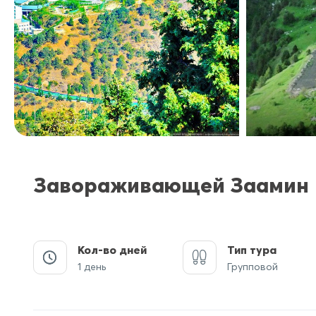
Завораживающей Заамин
Кол-во дней
Тип тура
1 день
Групповой