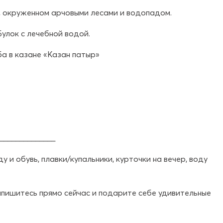
 окруженном арчовыми лесами и водопадом.
улок с лечебной водой.
а в казане «Казан патыр»
______________
 и обувь, плавки/купальники, курточки на вечер, воду
апишитесь прямо сейчас и подарите себе удивительные