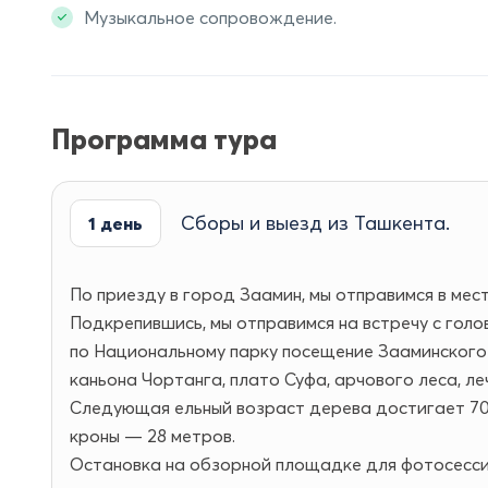
Музыкальное сопровождение.
Программа тура
Сборы и выезд из Ташкента.
1 день
По приезду в город Заамин, мы отправимся в мес
Подкрепившись, мы отправимся на встречу с гол
по Национальному парку посещение Зааминского
каньона Чортанга, плато Суфа, арчового леса, л
Следующая ельный возраст дерева достигает 700
кроны — 28 метров.
Остановка на обзорной площадке для фотосесси