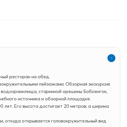
тный ресторан на обед.
овокружительными пейзажами; Обзорная экскурсия
 водохранилища, старинной орешины Бобоенгок,
ечебного источника и обзорной площадке.
 лет. Его высота достигает 20 метров, а ширина
и, откуда открывается головокружительный вид