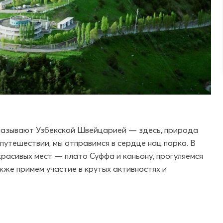
 называют Узбекской Швейцарией — здесь, природа
путешествии, мы отправимся в сердце нац парка. В
красивых мест — плато Суффа и каньону, прогуляемся
кже примем участие в крутых активностях и