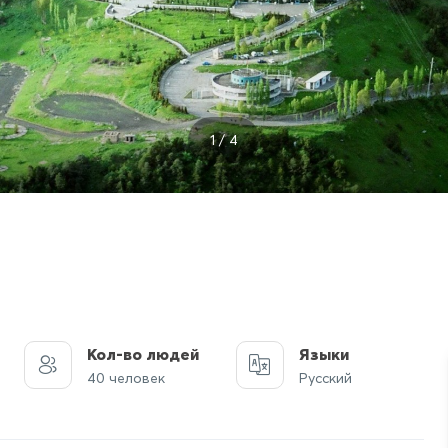
1 / 4
Кол-во людей
Языки
40 человек
Русский