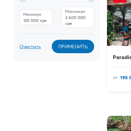
Максимум
Минимум
2 600 000
130 000 сум
сум
Очистить
ПРИМЕНИТЬ
Paradi
195 
от