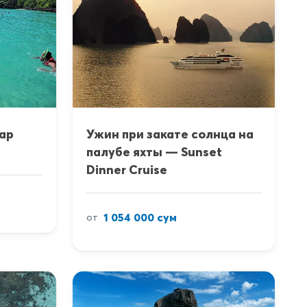
ар
Ужин при закате солнца на
палубе яхты — Sunset
Dinner Cruise
1 054 000 сум
от