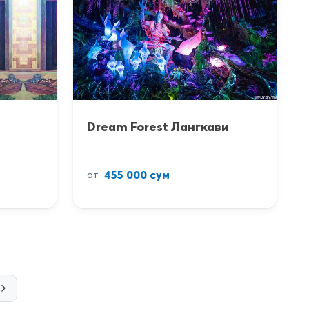
Dream Forest Лангкави
455 000 сум
от