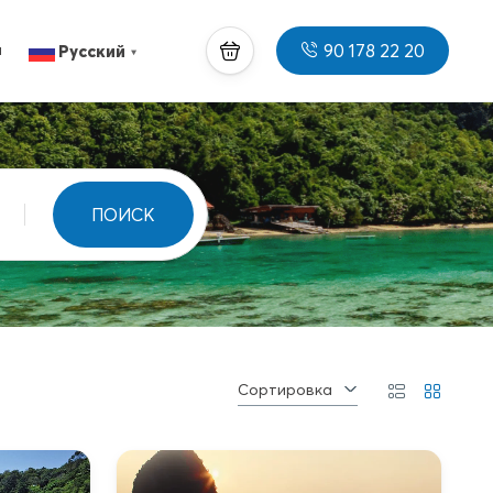
90 178 22 20
ы
Русский
▼
ПОИСК
Сортировка