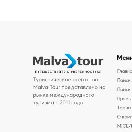
Мен
Главн
Туристическое агентство
Поиск
Malva Tour представлено на
Поиск
рынке международного
Прямы
туризма с 2011 года.
Транс
О ком
MICE/