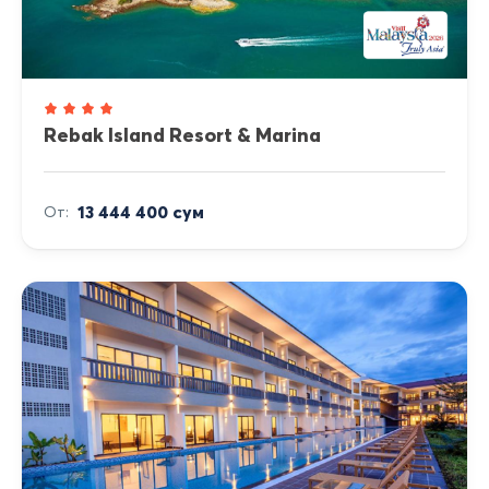
Rebak Island Resort & Marina
13 444 400 сум
От: