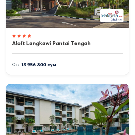
Aloft Langkawi Pantai Tengah
13 956 800 сум
От: