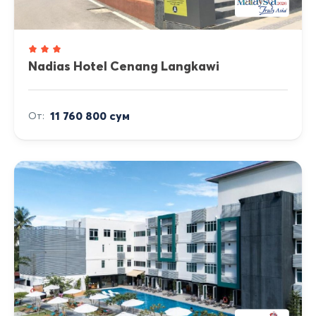
Nadias Hotel Cenang Langkawi
11 760 800 сум
От: