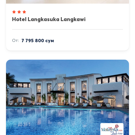
Hotel Langkasuka Langkawi
7 795 800 сум
От: