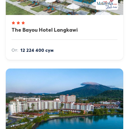
The Bayou Hotel Langkawi
12 224 400 сум
От: