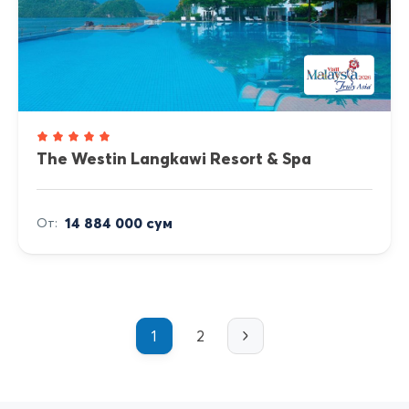
The Westin Langkawi Resort & Spa
14 884 000 сум
От:
1
2