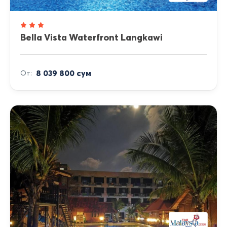
Bella Vista Waterfront Langkawi
8 039 800 сум
От: