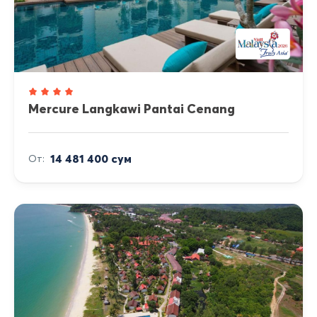
Mercure Langkawi Pantai Cenang
14 481 400 сум
От: