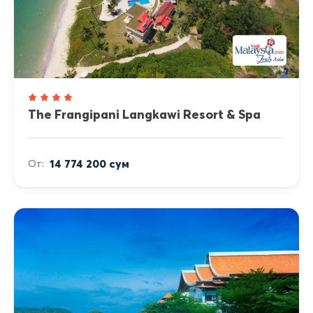
The Frangipani Langkawi Resort & Spa
14 774 200 сум
От: