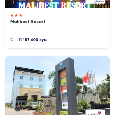
Malibest Resort
11 187 400 сум
От: