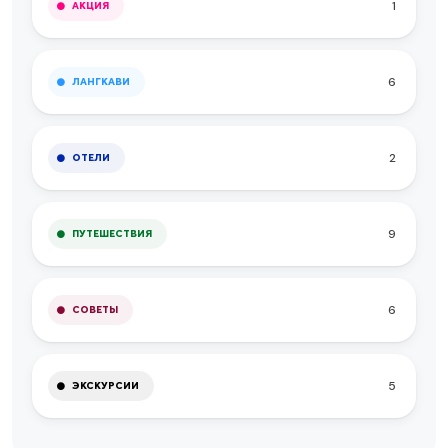
1
АКЦИЯ
6
ЛАНГКАВИ
2
ОТЕЛИ
9
ПУТЕШЕСТВИЯ
6
СОВЕТЫ
5
ЭКСКУРСИИ