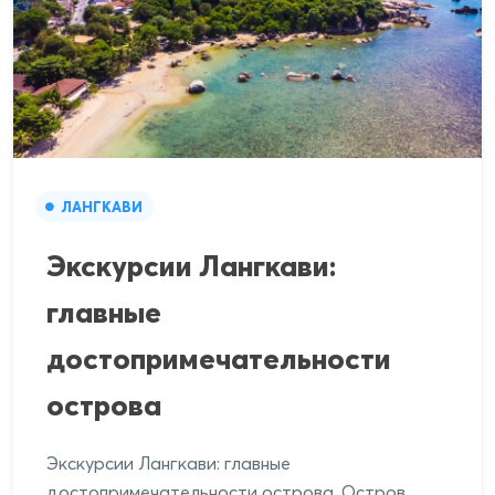
ЛАНГКАВИ
Экскурсии Лангкави:
главные
достопримечательности
острова
Экскурсии Лангкави: главные
достопримечательности острова. Остров