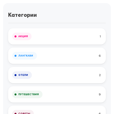
Категории
1
АКЦИЯ
6
ЛАНГКАВИ
2
ОТЕЛИ
9
ПУТЕШЕСТВИЯ
6
СОВЕТЫ