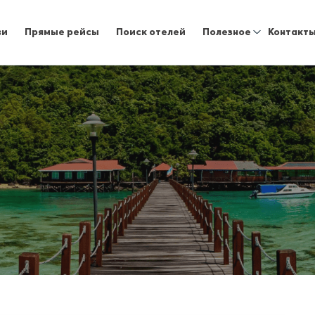
ви
Прямые рейсы
Поиск отелей
Полезное
Контакт