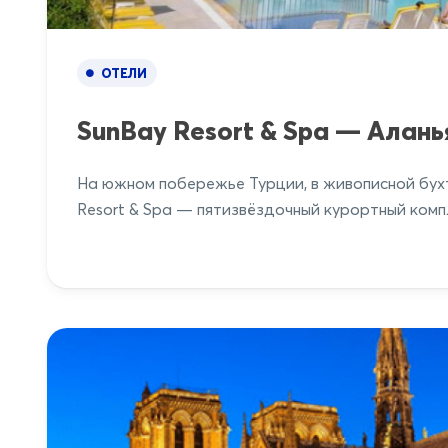
ОТЕЛИ
SunBay Resort & Spa — Алань
На южном побережье Турции, в живописной бухт
Resort & Spa — пятизвёздочный курортный комп