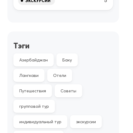
5
ЭКСКУРСИИ
Тэги
Азербайджан
Баку
Лангкави
Отели
Путешествия
Советы
групповой тур
индивидуальный тур
экскурсии