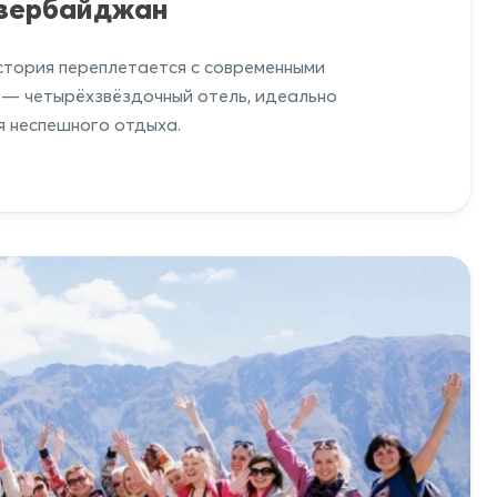
Азербайджан
история переплетается с современными
l — четырёхзвёздочный отель, идеально
я неспешного отдыха.