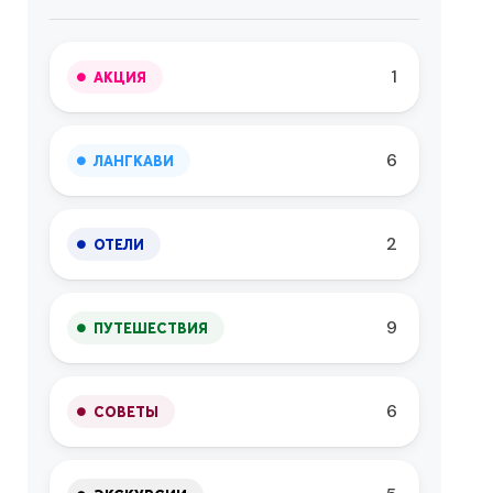
1
АКЦИЯ
6
ЛАНГКАВИ
2
ОТЕЛИ
9
ПУТЕШЕСТВИЯ
6
СОВЕТЫ