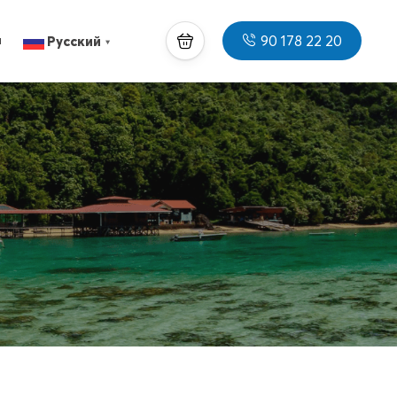
90 178 22 20
ы
Русский
▼