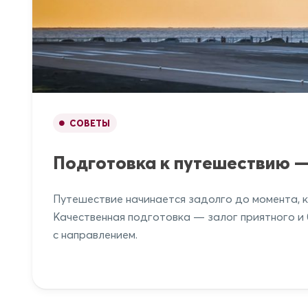
СОВЕТЫ
Подготовка к путешествию —
Путешествие начинается задолго до момента, к
Качественная подготовка — залог приятного и
с направлением.