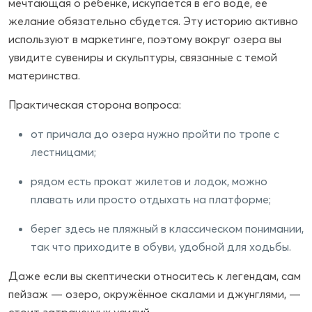
мечтающая о ребёнке, искупается в его воде, её
желание обязательно сбудется. Эту историю активно
используют в маркетинге, поэтому вокруг озера вы
увидите сувениры и скульптуры, связанные с темой
материнства.
Практическая сторона вопроса:
от причала до озера нужно пройти по тропе с
лестницами;
рядом есть прокат жилетов и лодок, можно
плавать или просто отдыхать на платформе;
берег здесь не пляжный в классическом понимании,
так что приходите в обуви, удобной для ходьбы.
Даже если вы скептически относитесь к легендам, сам
пейзаж — озеро, окружённое скалами и джунглями, —
стоит затраченных усилий.