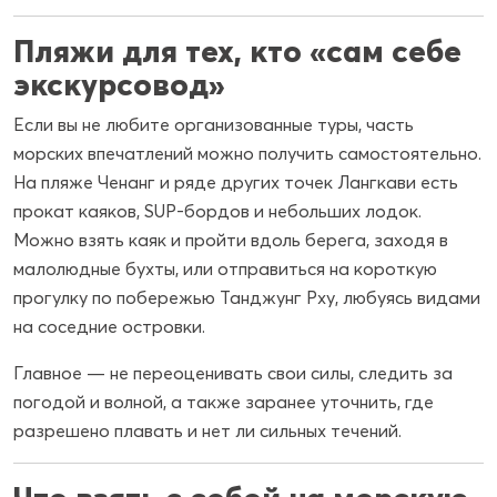
Пляжи для тех, кто «сам себе
экскурсовод»
Если вы не любите организованные туры, часть
морских впечатлений можно получить самостоятельно.
На пляже Ченанг и ряде других точек Лангкави есть
прокат каяков, SUP-бордов и небольших лодок.
Можно взять каяк и пройти вдоль берега, заходя в
малолюдные бухты, или отправиться на короткую
прогулку по побережью Танджунг Рху, любуясь видами
на соседние островки.
Главное — не переоценивать свои силы, следить за
погодой и волной, а также заранее уточнить, где
разрешено плавать и нет ли сильных течений.