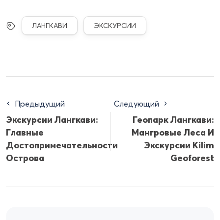
ЛАНГКАВИ
ЭКСКУРСИИ
Предыдущий
Следующий
Экскурсии Лангкави:
Геопарк Лангкави:
Главные
Мангровые Леса И
Достопримечательности
Экскурсии Kilim
Острова
Geoforest