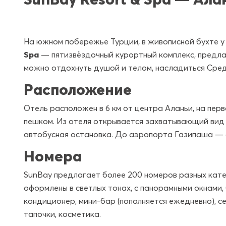
На южном побережье Турции, в живописной бухте у
Spa
— пятизвёздочный курортный комплекс, предла
можно отдохнуть душой и телом, насладиться Сред
Расположение
Отель расположен в 6 км от центра Аланьи, на пер
пешком. Из отеля открывается захватывающий вид н
автобусная остановка. До аэропорта Газипаша — 
Номера
SunBay предлагает более 200 номеров разных кат
оформлены в светлых тонах, с панорамными окнами,
кондиционер, мини-бар (пополняется ежедневно), се
тапочки, косметика.