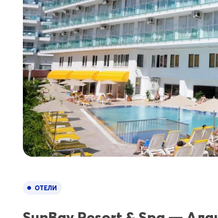
ОТЕЛИ
SunBay Resort & Spa — Ала