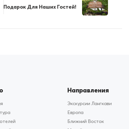
Подарок Для Наших Гостей!
ю
Направления
ая
Экскурсии Лангкави
 тура
Европа
 отелей
Ближний Восток