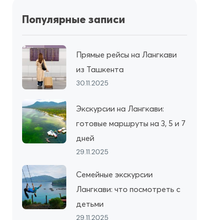
Популярные записи
Прямые рейсы на Лангкави
из Ташкента
30.11.2025
Экскурсии на Лангкави:
готовые маршруты на 3, 5 и 7
дней
29.11.2025
Семейные экскурсии
Лангкави: что посмотреть с
детьми
29.11.2025