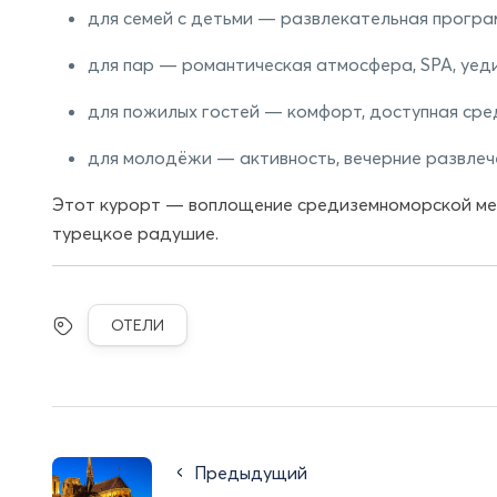
для семей с детьми — развлекательная програм
для пар — романтическая атмосфера, SPA, уеди
для пожилых гостей — комфорт, доступная сре
для молодёжи — активность, вечерние развлече
Этот курорт — воплощение средиземноморской мечт
турецкое радушие.
ОТЕЛИ
Предыдущий