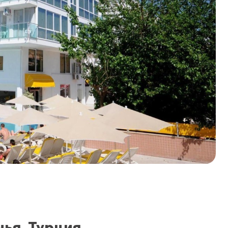
нья, Турция