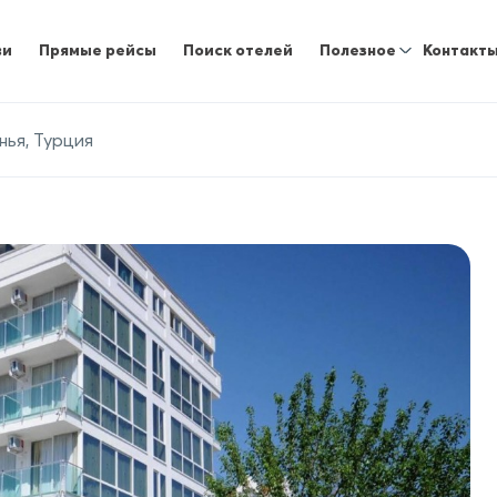
ви
Прямые рейсы
Поиск отелей
Полезное
Контакт
нья, Турция