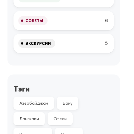
6
СОВЕТЫ
5
ЭКСКУРСИИ
Тэги
Азербайджан
Баку
Лангкави
Отели