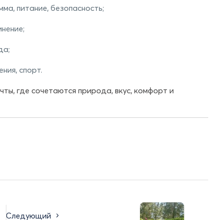
ма, питание, безопасность;
нение;
да;
ния, спорт.
ы, где сочетаются природа, вкус, комфорт и
Следующий