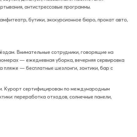
ртывания, антистрессовые программы.
 амфитеатр, бутики, экскурсионное бюро, прокат авто,
вёздам. Внимательные сотрудники, говорящие на
В номерах — ежедневная уборка, вечерняя сервировка
На пляже — бесплатные шезлонги, зонтики, бар с
ти. Курорт сертифицирован по международным
тики: переработка отходов, солнечные панели,